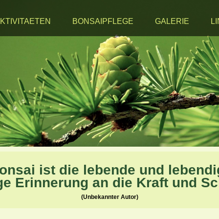
KTIVITAETEN
BONSAIPFLEGE
GALERIE
L
onsai ist die lebende und lebendi
e Erinnerung an die Kraft
und Sch
(Unbekannter Autor)